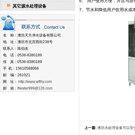
6、 用户使用方便，并且与
其它源水处理设备
7、节水和降低用户饮用水成
名 称：潍坊天方净水设备有限公司
地 址：潍坊市北宫西街238号
联系人：陈伯友
电 话：0536-8380189
传 真：0536-8380189
手 机：15610588066
邮 编：261021
网 址：
http://www.wflhy.com
邮 箱：
tfwater999@126.com
上一篇:
潍坊水处理设备可以安