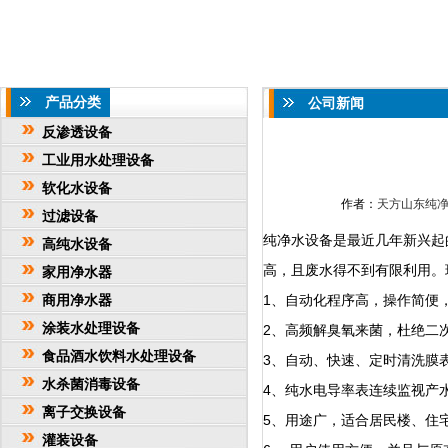
产品分类
公司新闻
反渗透设备
工业用水处理设备
软化水设备
作者：
天方山东纯
过滤设备
纯净水设备是最近几年新兴起
高纯水设备
高，且废水得不到有限利用。
家用净水器
商用净水器
1、自动化程序高，操作简便
涂装水处理设备
2、高频解臭氧来菌，杜绝二
食品酒水饮料水处理设备
3、自动、快速、定时清洗膜
水杀菌消毒设备
4、纯水电导率表连续监视产
离子交换设备
5、用途广，适合居民楼、住
灌装设备