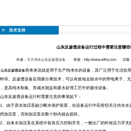
技术支持
山东反渗透设备运行过程中需要注意哪些
作者：
天方净水山东反渗透设备
来源：http://www.wflhy.com 日期：
简单来说就是用于生产纯净水的设备，其广泛用于生活饮
山东反渗透设备
饮料等。反渗透设备应用膜分离技术，可以有效地去除水中的带电离子、无
，是高纯水制备、苦咸水脱盐和废水处理工艺中的最佳设备。
山东反渗透设备运行时需要注意的事项如下：
1、由于原水加压泵缺少断水保护装置，在设备运行中应密切关注供水水
闭加压泵，否则加压泵在数十秒内就会损坏。
、自来水加压泵在系统中装有压力控制开关，一般出厂的时候压力开关的工作压力