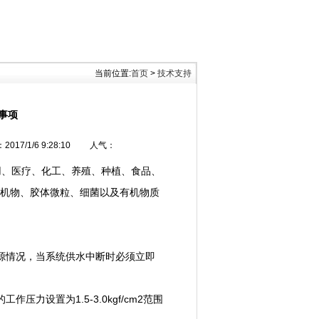
当前位置:
首页
>
技术支持
事项
2017/1/6 9:28:10 人气：
用、医疗、化工、养殖、种植、食品、
机物、胶体微粒、细菌以及有机物质
源情况，当系统供水中断时必须立即
设置为1.5-3.0kgf/cm2范围