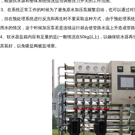
，根据供水源和整体系统情况适当调整压力开关的工作范围。
3、在系统正常工作的时候为了避免原水加压泵频繁启动，也可以通过对
力，但在预处理系统进行反洗和再生时不要采取这种方式，由于预处理系统
用水的情况，这个时候加压泵若是连续运行就会使管路水温上升造成管路
、软水器盐箱内应有足量的盐(一般情况在50kg以上)，以确保软水器
其装好，以免吸盐阀被盐堵塞。