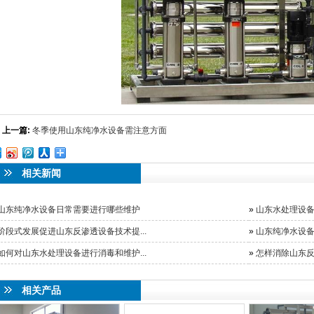
上一篇:
冬季使用山东纯净水设备需注意方面
相关新闻
山东纯净水设备日常需要进行哪些维护
»
山东水处理设
阶段式发展促进山东反渗透设备技术提...
»
山东纯净水设备
如何对山东水处理设备进行消毒和维护...
»
怎样消除山东
相关产品