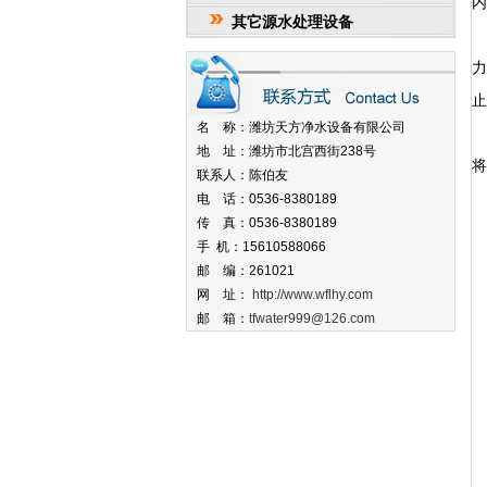
内
其它源水处理设备
止
名 称：潍坊天方净水设备有限公司
4
地 址：潍坊市北宫西街238号
将
联系人：陈伯友
电 话：0536-8380189
传 真：0536-8380189
手 机：15610588066
邮 编：261021
网 址：
http://www.wflhy.com
邮 箱：
tfwater999@126.com