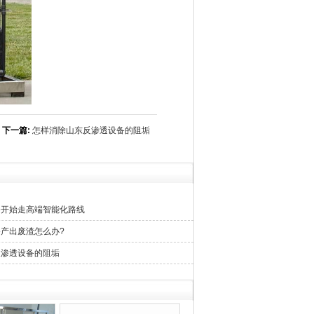
下一篇:
怎样消除山东反渗透设备的阻垢
备开始走高端智能化路线
产出废渣怎么办?
反渗透设备的阻垢