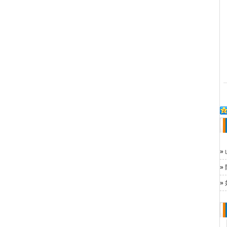
»
»
»