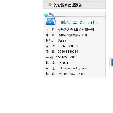
其它源水处理设备
名 称：潍坊天方净水设备有限公司
地 址：潍坊市北宫西街238号
联系人：陈伯友
电 话：0536-8380189
传 真：0536-8380189
手 机：15610588066
邮 编：261021
网 址：
http://www.wflhy.com
邮 箱：
tfwater999@126.com