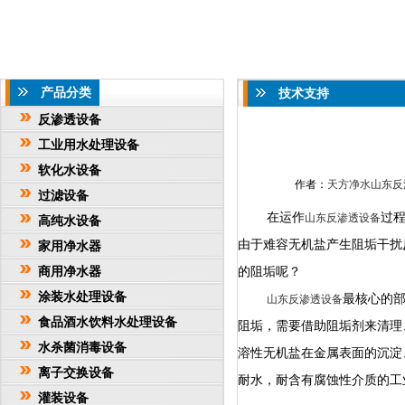
产品分类
技术支持
反渗透设备
工业用水处理设备
软化水设备
作者：
天方净水山东反
过滤设备
在运作
过
山东反渗透设备
高纯水设备
由于难容无机盐产生阻垢干扰
家用净水器
商用净水器
的阻垢呢？
涂装水处理设备
最核心的
山东反渗透设备
食品酒水饮料水处理设备
阻垢，需要借助阻垢剂来清理
水杀菌消毒设备
溶性无机盐在金属表面的沉淀
离子交换设备
耐水，耐含有腐蚀性介质的工
灌装设备