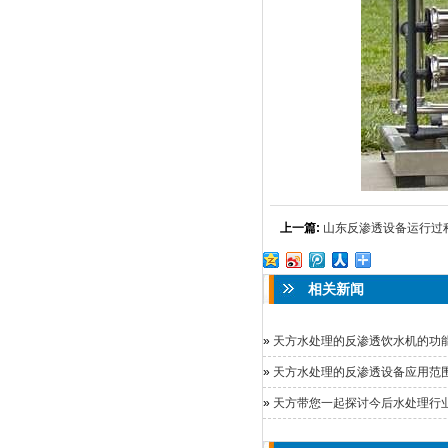
上一篇:
山东反渗透设备运行过
相关新闻
»
天方水处理的反渗透饮水机的功能及
»
天方水处理的反渗透设备应用范
»
天方带您一起探讨今后水处理行业的