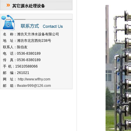
其它源水处理设备
名 称：潍坊天方净水设备有限公司
地 址：潍坊市北宫西街238号
联系人：陈伯友
电 话：0536-8380189
传 真：0536-8380189
手 机：15610588066
邮 编：261021
网 址：
http://www.wflhy.com
邮 箱：
tfwater999@126.com