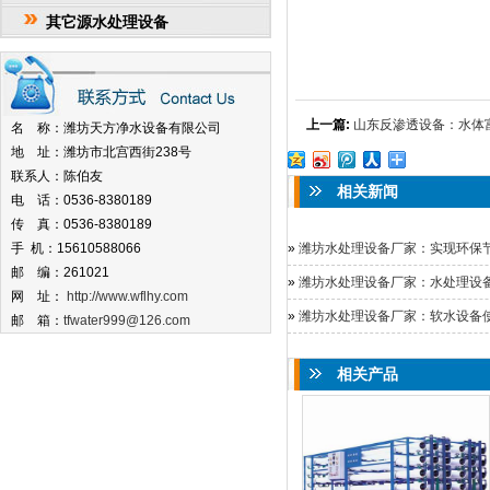
其它源水处理设备
上一篇:
山东反渗透设备：水体
名 称：潍坊天方净水设备有限公司
地 址：潍坊市北宫西街238号
联系人：陈伯友
相关新闻
电 话：0536-8380189
传 真：0536-8380189
手 机：15610588066
»
潍坊水处理设备厂家：实现环保节约
邮 编：261021
»
潍坊水处理设备厂家：水处理设备安
网 址：
http://www.wflhy.com
»
潍坊水处理设备厂家：软水设备使用
邮 箱：
tfwater999@126.com
相关产品